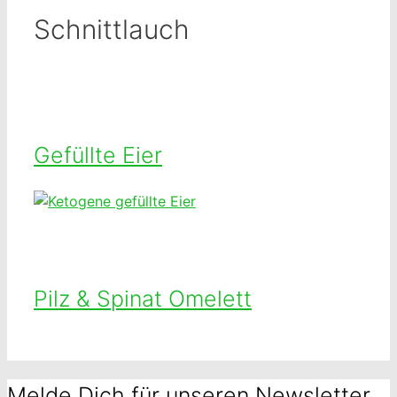
Schnittlauch
Gefüllte Eier
Pilz & Spinat Omelett
Melde Dich für unseren Newsletter