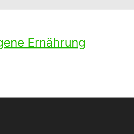
ogene Ernährung
ohlenhydratarmen Diät