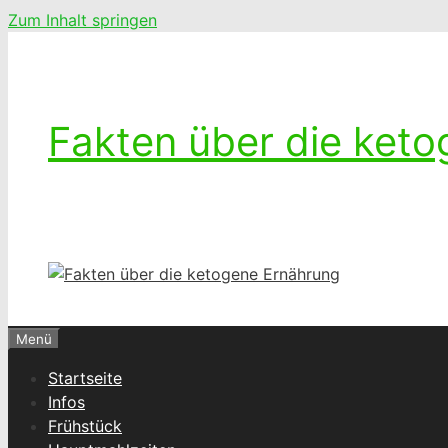
Zum Inhalt springen
Fakten über die ket
Ketogenes leben – Das Leben mit einer k
Menü
Startseite
Infos
Frühstück