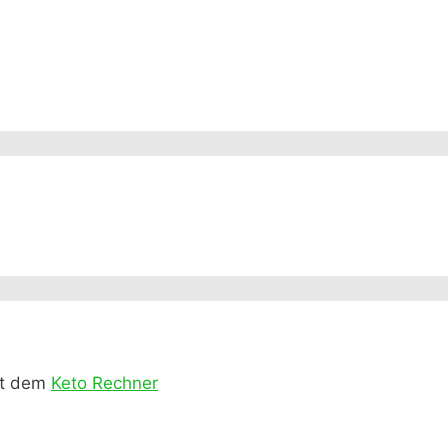
it dem
Keto Rechner