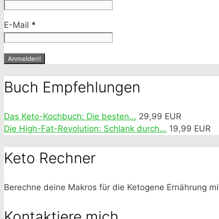
E-Mail
*
Buch Empfehlungen
Das Keto-Kochbuch: Die besten...
29,99 EUR
Die High-Fat-Revolution: Schlank durch...
19,99 EUR
Keto Rechner
Berechne deine Makros für die Ketogene Ernährung m
Kontaktiere mich