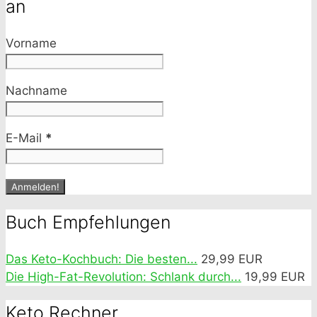
an
Vorname
Nachname
E-Mail
*
Buch Empfehlungen
Das Keto-Kochbuch: Die besten...
29,99 EUR
Die High-Fat-Revolution: Schlank durch...
19,99 EUR
Keto Rechner