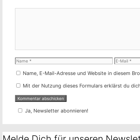
Kommentar
Name
E-
Mail
Name, E-Mail-Adresse und Website in diesem Br
Mit der Nutzung dieses Formulars erklärst du di
Ja, Newsletter abonnieren!
Melde Dich für unseren Newslet