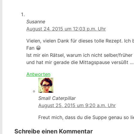
Susanne
August 24, 2015 um 12:03 p.m. Uhr
Vielen, vielen Dank für dieses tolle Rezept. Ic
Fan 😀
Ist mir ein Rätsel, warum ich nicht selber/früh
und hat mir gerade die Mittagspause versüßt 
Antworten
Small Caterpillar
August 25, 2015 um 9:20 a.m. Uhr
Freut mich, dass du die Suppe genau so li
Schreibe einen Kommentar