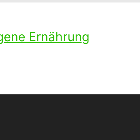
ogene Ernährung
ohlenhydratarmen Diät