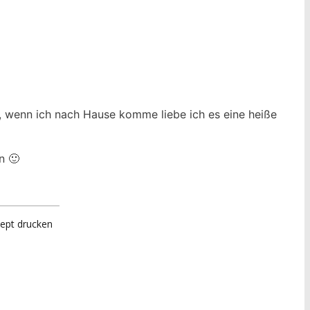
 wenn ich nach Hause komme liebe ich es eine heiße
n 🙂
ept drucken