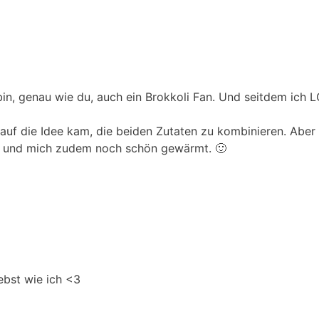
h bin, genau wie du, auch ein Brokkoli Fan. Und seitdem ich
er auf die Idee kam, die beiden Zutaten zu kombinieren. Abe
… und mich zudem noch schön gewärmt. 🙂
ebst wie ich <3