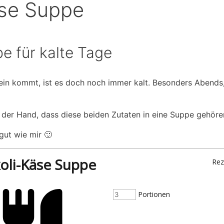
äse Suppe
e für kalte Tage
n kommt, ist es doch noch immer kalt. Besonders Abends,
f der Hand, dass diese beiden Zutaten in eine Suppe gehöre
ut wie mir 🙂
oli-Käse Suppe
Rez
Portionen