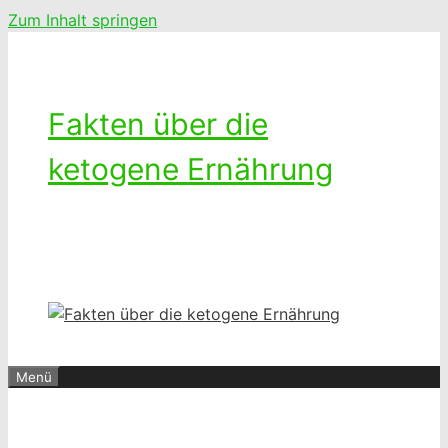
Zum Inhalt springen
Fakten über die
ketogene Ernährung
Ketogenes leben – Das Leben mit
einer kohlenhydratarmen Diät
Menü