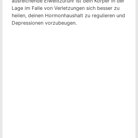
ausreichende Eiweißzufuhr ist dein Körper in der
Lage im Falle von Verletzungen sich besser zu
heilen, deinen Hormonhaushalt zu regulieren und
Depressionen vorzubeugen.