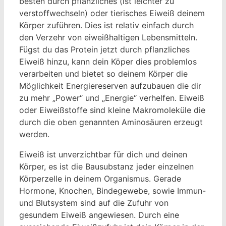
besten durch pflanzliches (ist leichter zu
verstoffwechseln) oder tierisches Eiweiß deinem
Körper zuführen. Dies ist relativ einfach durch
den Verzehr von eiweißhaltigen Lebensmitteln.
Fügst du das Protein jetzt durch pflanzliches
Eiweiß hinzu, kann dein Köper dies problemlos
verarbeiten und bietet so deinem Körper die
Möglichkeit Energiereserven aufzubauen die dir
zu mehr „Power“ und „Energie“ verhelfen. Eiweiß
oder Eiweißstoffe sind kleine Makromoleküle die
durch die oben genannten Aminosäuren erzeugt
werden.
Eiweiß ist unverzichtbar für dich und deinen
Körper, es ist die Bausubstanz jeder einzelnen
Körperzelle in deinem Organismus. Gerade
Hormone, Knochen, Bindegewebe, sowie Immun-
und Blutsystem sind auf die Zufuhr von
gesundem Eiweiß angewiesen. Durch eine