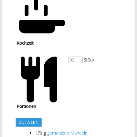
Kochzeit
Stück
Portionen
ZUTATEN
170
g
gemahlene Mandeln