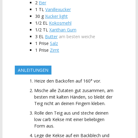
2
Eier
1
TL
Vanillexucker
30
g
Xucker light
1/2
EL
Kokosmehl
1/2
TL
Xanthan Gum
3
EL
Butter
am besten weiche
1
Prise
Salz
1
Prise
Zimt
ANLEITUNGEN
Heize den Backofen auf 160° vor.
Mische alle Zutaten gut zusammen, am
besten mit kalten Händen, so bleibt der
Teig nicht an deinen Fingern kleben.
Rolle den Teig aus und steche deinen
low carb Kekse mit einer beliebigen
Form aus.
Lege die Kekse auf ein Backblech und