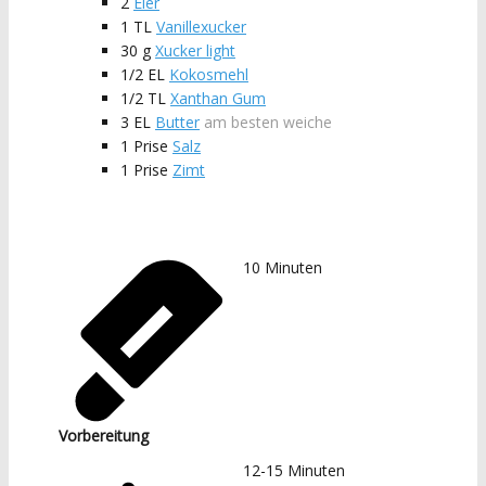
2
Eier
1
TL
Vanillexucker
30
g
Xucker light
1/2
EL
Kokosmehl
1/2
TL
Xanthan Gum
3
EL
Butter
am besten weiche
1
Prise
Salz
1
Prise
Zimt
10
Minuten
Vorbereitung
12-15
Minuten