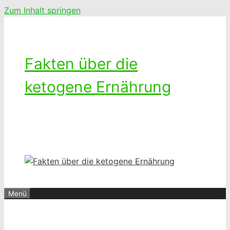
Zum Inhalt springen
Fakten über die
ketogene Ernährung
Ketogenes leben – Das Leben mit
einer kohlenhydratarmen Diät
Menü