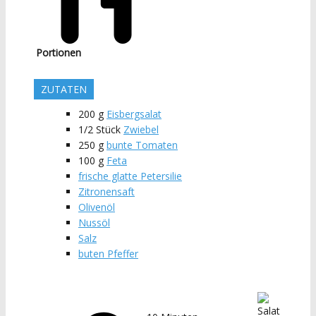
Portionen
ZUTATEN
200
g
Eisbergsalat
1/2
Stück
Zwiebel
250
g
bunte Tomaten
100
g
Feta
frische glatte Petersilie
Zitronensaft
Olivenöl
Nussöl
Salz
buten Pfeffer