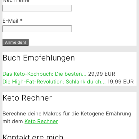
Nachname
E-Mail
*
Buch Empfehlungen
Das Keto-Kochbuch: Die besten...
29,99 EUR
Die High-Fat-Revolution: Schlank durch...
19,99 EUR
Keto Rechner
Berechne deine Makros für die Ketogene Ernährung
mit dem
Keto Rechner
Kontaktiere mich