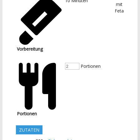
10
Minuten
Vorbereitung
Portionen
Portionen
ZUTATEN