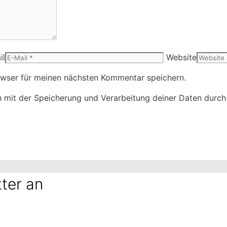
il
Website
owser für meinen nächsten Kommentar speichern.
ch mit der Speicherung und Verarbeitung deiner Daten durc
ter an