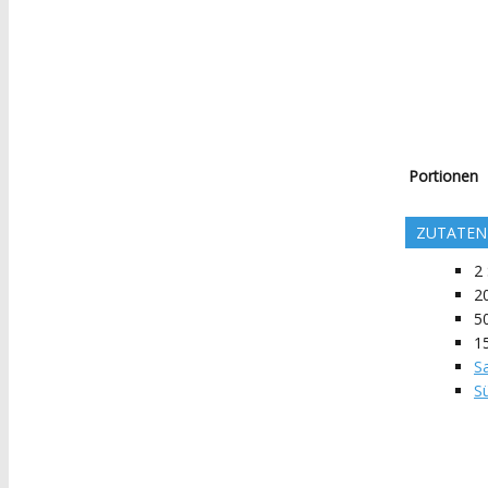
Portionen
ZUTATEN
2
2
5
1
Sa
S