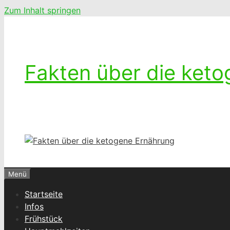
Zum Inhalt springen
Fakten über die ket
Ketogenes leben – Das Leben mit einer k
Menü
Startseite
Infos
Frühstück