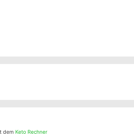
it dem
Keto Rechner