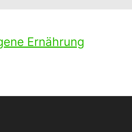
ogene Ernährung
ohlenhydratarmen Diät