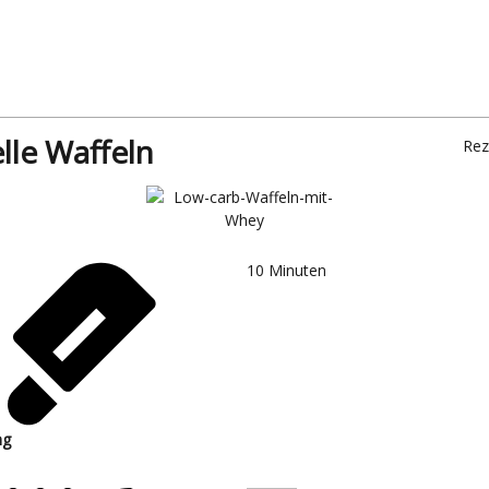
lle Waffeln
Rez
10
Minuten
ng