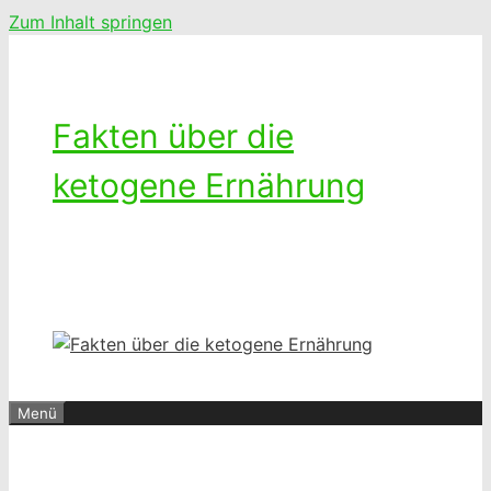
Zum Inhalt springen
Fakten über die
ketogene Ernährung
Ketogenes leben – Das Leben mit
einer kohlenhydratarmen Diät
Menü