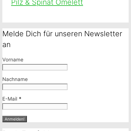
Pilz & Spinat Omelett
Melde Dich für unseren Newsletter
an
Vorname
Nachname
E-Mail
*