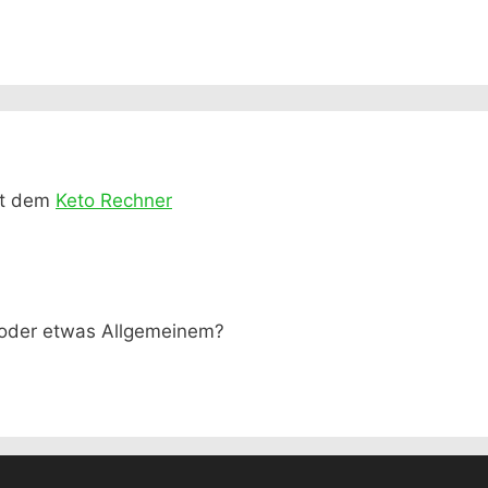
it dem
Keto Rechner
 oder etwas Allgemeinem?