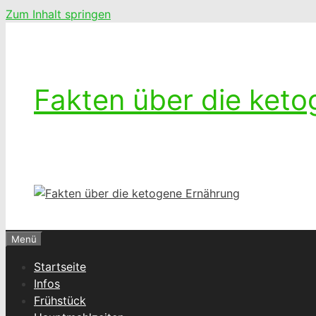
Zum Inhalt springen
Fakten über die ket
Ketogenes leben – Das Leben mit einer k
Menü
Startseite
Infos
Frühstück