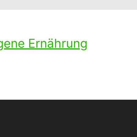
ogene Ernährung
ohlenhydratarmen Diät