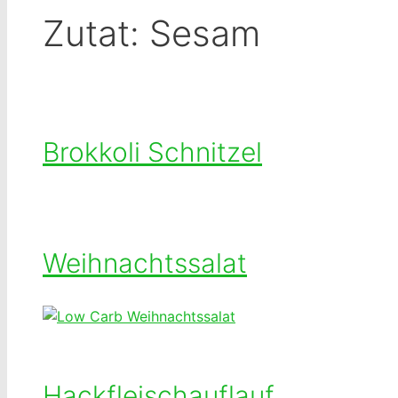
Zutat:
Sesam
Brokkoli Schnitzel
Weihnachtssalat
Hackfleischauflauf