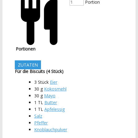
Portion
Portionen
ZUTATEN
Für die Biscuits (4 Stück)
3
Stück
Eier
30
g
Kokosmehl
30
g
Mayo
1
TL
Butter
1
TL
Apfelessig
Salz
Pfeffer
Knoblauchpulver