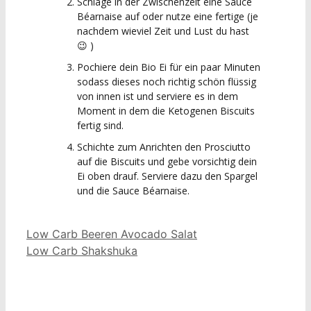
Schlage in der Zwischenzeit eine Sauce
Béarnaise auf oder nutze eine fertige (je
nachdem wieviel Zeit und Lust du hast
😉 )
Pochiere dein Bio Ei für ein paar Minuten
sodass dieses noch richtig schön flüssig
von innen ist und serviere es in dem
Moment in dem die Ketogenen Biscuits
fertig sind.
Schichte zum Anrichten den Prosciutto
auf die Biscuits und gebe vorsichtig dein
Ei oben drauf. Serviere dazu den Spargel
und die Sauce Béarnaise.
Low Carb Beeren Avocado Salat
Low Carb Shakshuka