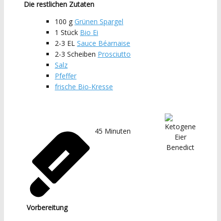
Die restlichen Zutaten
100
g
Grünen Spargel
1
Stück
Bio Ei
2-3
EL
Sauce Béarnaise
2-3
Scheiben
Prosciutto
Salz
Pfeffer
frische Bio-Kresse
45
Minuten
Vorbereitung