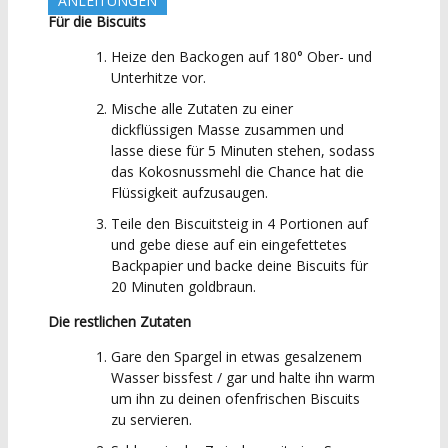
ANLEITUNGEN
Für die Biscuits
Heize den Backogen auf 180° Ober- und
Unterhitze vor.
Mische alle Zutaten zu einer
dickflüssigen Masse zusammen und
lasse diese für 5 Minuten stehen, sodass
das Kokosnussmehl die Chance hat die
Flüssigkeit aufzusaugen.
Teile den Biscuitsteig in 4 Portionen auf
und gebe diese auf ein eingefettetes
Backpapier und backe deine Biscuits für
20 Minuten goldbraun.
Die restlichen Zutaten
Gare den Spargel in etwas gesalzenem
Wasser bissfest / gar und halte ihn warm
um ihn zu deinen ofenfrischen Biscuits
zu servieren.