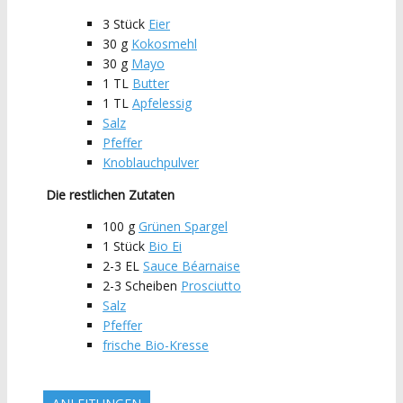
3
Stück
Eier
30
g
Kokosmehl
30
g
Mayo
1
TL
Butter
1
TL
Apfelessig
Salz
Pfeffer
Knoblauchpulver
Die restlichen Zutaten
100
g
Grünen Spargel
1
Stück
Bio Ei
2-3
EL
Sauce Béarnaise
2-3
Scheiben
Prosciutto
Salz
Pfeffer
frische Bio-Kresse