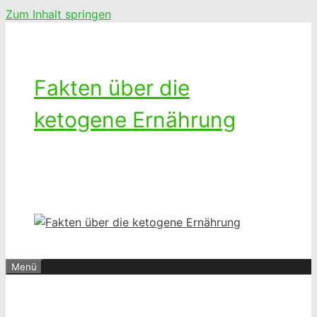
Zum Inhalt springen
Fakten über die
ketogene Ernährung
Ketogenes leben – Das Leben mit
einer kohlenhydratarmen Diät
Menü