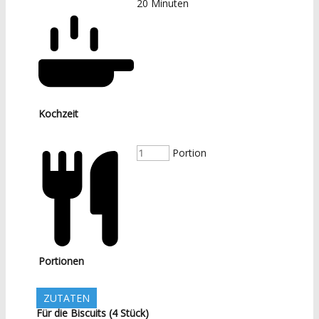
20
Minuten
Kochzeit
Portion
Portionen
ZUTATEN
Für die Biscuits (4 Stück)