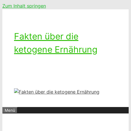
Zum Inhalt springen
Fakten über die
ketogene Ernährung
Ketogenes leben – Das Leben mit
einer kohlenhydratarmen Diät
Menü