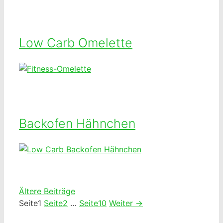
Low Carb Omelette
Backofen Hähnchen
Ältere Beiträge
Seite
1
Seite
2
…
Seite
10
Weiter
→