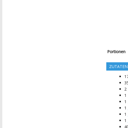
Portionen
ZUTATEN
1
3
2
1
1
1
1
1
4