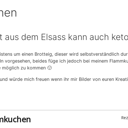
hen
 aus dem Elsass kann auch keto 
stens um einen Brotteig, dieser wird selbstverständlich du
n vorgesehen, beides füge ich jedoch bei meinem Flammku
e möglich zu kommen 🙂
nd würde mich freuen wenn ihr mir Bilder von euren Kreat
mkuchen
Rez