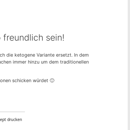
freundlich sein!
rch die ketogene Variante ersetzt. In dem
chen immer hinzu um dem traditionellen
ionen schicken würdet 🙂
ept drucken