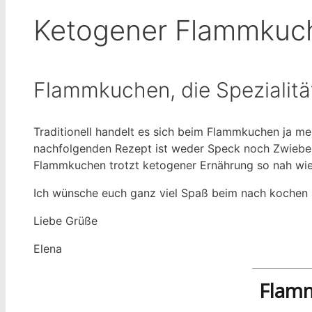
Ketogener Flammkuc
Flammkuchen, die Spezialität
Traditionell handelt es sich beim Flammkuchen ja mei
nachfolgenden Rezept ist weder Speck noch Zwiebel
Flammkuchen trotzt ketogener Ernährung so nah wi
Ich wünsche euch ganz viel Spaß beim nach kochen u
Liebe Grüße
Elena
Flam