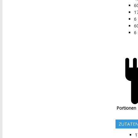
6
1
6
6
6
Portionen
ZUTATE
1