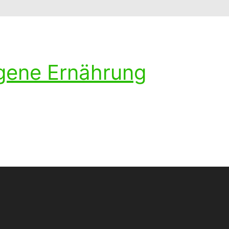
ogene Ernährung
ohlenhydratarmen Diät