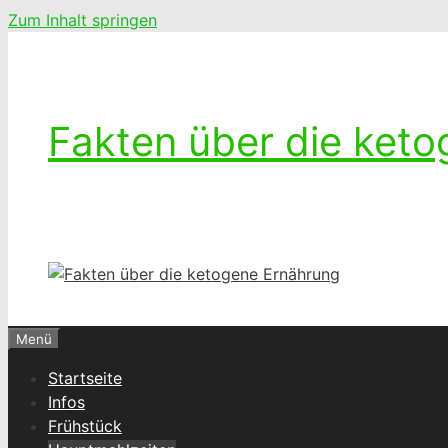
Zum Inhalt springen
Fakten über die ket
Ketogenes leben – Das Leben mit einer k
Menü
Startseite
Infos
Frühstück