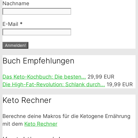
Nachname
E-Mail
*
Buch Empfehlungen
Das Keto-Kochbuch: Die besten...
29,99 EUR
Die High-Fat-Revolution: Schlank durch...
19,99 EUR
Keto Rechner
Berechne deine Makros für die Ketogene Ernährung
mit dem
Keto Rechner