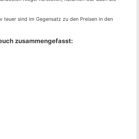
tiv teuer sind im Gegensatz zu den Preisen in den
ür euch zusammengefasst: