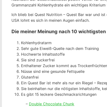
Grammanzahl Kohlenhydrate ein wichtiges Kriterium 
Ich blieb bei Quest Nutrition – Quest Bar war und is
USA lohnt es sich in meinen Augen einfach.
Die meiner Meinung nach 10 wichtigsten 
Kohlenhydratarm
Sehr gute Eiweiß-Quelle nach dem Training
Hochwerte Inhaltsstoffe
Sie sind zuckerfrei
Enthaltener Zucker kommt aus Trockenfrüchte
Nüsse sind eine gesunde Fettquelle
Glutenfrei
Ein Quest Bar ist mehr als nur ein Riegel – Reze
Sie beinhalten nur die nötigsten Inhaltstoffe, 
Es gibt 15 leckere Geschmacksrichtungen
–
Double Chocolate Chunk