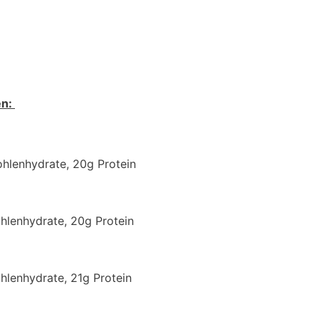
en:
ohlenhydrate, 20g Protein
ohlenhydrate, 20g Protein
ohlenhydrate, 21g Protein