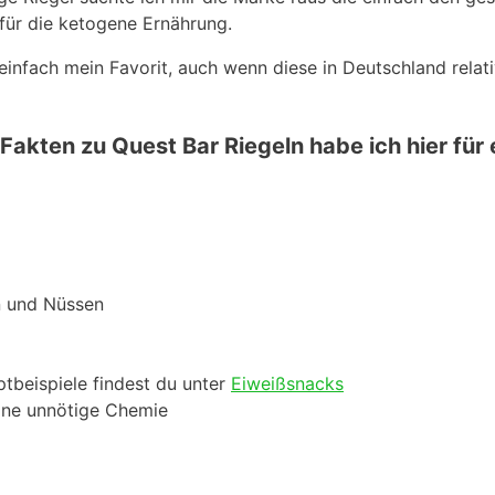
für die ketogene Ernährung.
t einfach mein Favorit, auch wenn diese in Deutschland rela
Fakten zu Quest Bar Riegeln habe ich hier f
n und Nüssen
ptbeispiele findest du unter
Eiweißsnacks
keine unnötige Chemie