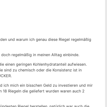
rden und warum ich genau diese Riegel regelmäßig
 doch regelmäßig in meinen Alltag einbinde.
ie einen geringen Kohlenhydratanteil aufwiesen.
ie sind zu chemisch oder die Konsistenz ist in
ZUCKER.
 ich mich ein bisschen Geld zu investieren und mir
n 18 Riegeln die geliefert wurden waren auch 2
ndesten Riegel herstellen, natürlich war auch die