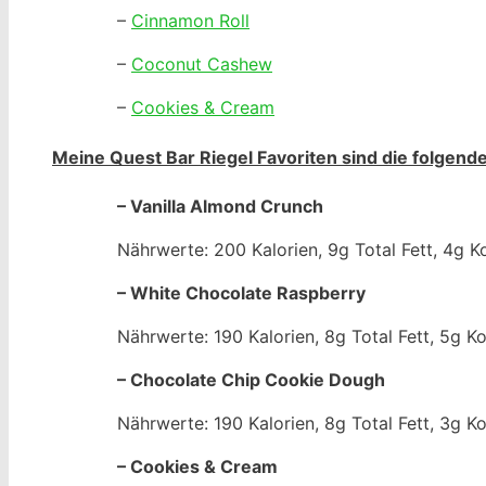
–
Cinnamon Roll
–
Coconut Cashew
–
Cookies & Cream
Meine Quest Bar Riegel Favoriten sind die folgend
– Vanilla Almond Crunch
Nährwerte: 200 Kalorien, 9g Total Fett, 4g K
– White Chocolate Raspberry
Nährwerte: 190 Kalorien, 8g Total Fett, 5g K
– Chocolate Chip Cookie Dough
Nährwerte: 190 Kalorien, 8g Total Fett, 3g K
– Cookies & Cream