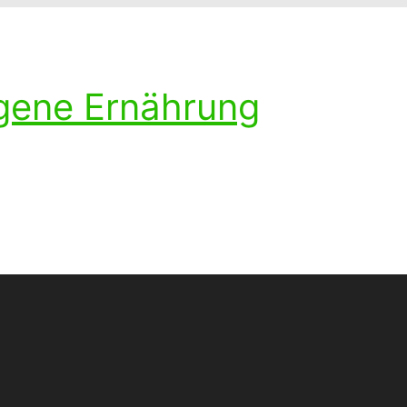
ogene Ernährung
ohlenhydratarmen Diät