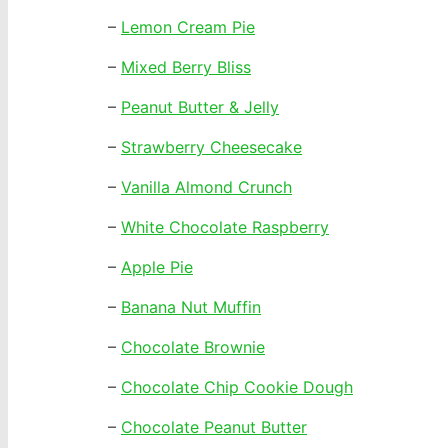
–
Lemon Cream Pie
–
Mixed Berry Bliss
–
Peanut Butter & Jelly
–
Strawberry Cheesecake
–
Vanilla Almond Crunch
–
White Chocolate Raspberry
–
Apple Pie
–
Banana Nut Muffin
–
Chocolate Brownie
–
Chocolate Chip Cookie Dough
–
Chocolate Peanut Butter