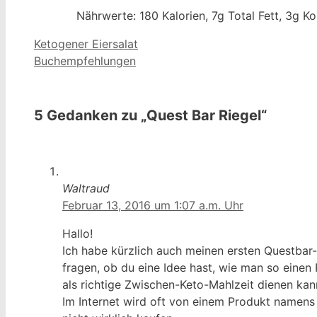
Nährwerte: 180 Kalorien, 7g Total Fett, 3g K
Ketogener Eiersalat
Buchempfehlungen
5 Gedanken zu „Quest Bar Riegel“
Waltraud
Februar 13, 2016 um 1:07 a.m. Uhr
Hallo!
Ich habe kürzlich auch meinen ersten Questbar-R
fragen, ob du eine Idee hast, wie man so einen R
als richtige Zwischen-Keto-Mahlzeit dienen kan
Im Internet wird oft von einem Produkt namens V