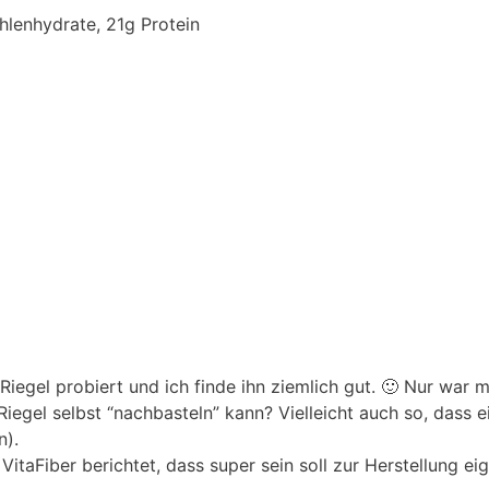
ohlenhydrate, 21g Protein
iegel probiert und ich finde ihn ziemlich gut. 🙂 Nur war mi
iegel selbst “nachbasteln” kann? Vielleicht auch so, dass e
n).
itaFiber berichtet, dass super sein soll zur Herstellung ei