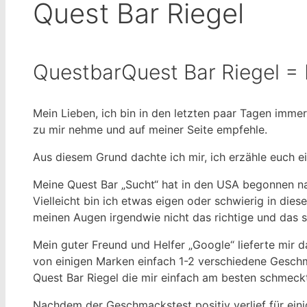
Quest Bar Riegel
QuestbarQuest Bar Riegel = 
Mein Lieben, ich bin in den letzten paar Tagen imm
zu mir nehme und auf meiner Seite empfehle.
Aus diesem Grund dachte ich mir, ich erzähle euch e
Meine Quest Bar „Sucht“ hat in den USA begonnen nac
Vielleicht bin ich etwas eigen oder schwierig in die
meinen Augen irgendwie nicht das richtige und das
Mein guter Freund und Helfer „Google“ lieferte mir 
von einigen Marken einfach 1-2 verschiedene Geschm
Quest Bar Riegel die mir einfach am besten schmeck
Nachdem der Geschmackstest positiv verlief für einig