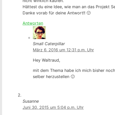
nicht wirklich kaufen.
Hättest du eine Idee, wie man an das Projekt S
Danke vorab für deine Antwort!! 🙂
Antworten
Small Caterpillar
März 6, 2016 um 12:31 p.m. Uhr
Hey Waltraud,
mit dem Thema habe ich mich bisher noch g
selber herzustellen 🙂
Susanne
Juni 30, 2015 um 5:04 p.m. Uhr