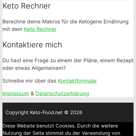
Keto Rechner
Berechne deine Makros für die Ketogene Ernährung
mit dem
Keto Rechner
Kontaktiere mich
Du hast eine Frage zu einem der Pläne, einem Rezept
oder etwas Allgemeinem?
Schreibe mir über das
Kontaktformular
Impressum
&
Datenschutzerklärung
Copyright Keto-Food.net © 2026
Diese Website benutzt Cookies. Durch die weitere
Nutzung der Seite stimmst du der Verwendung von