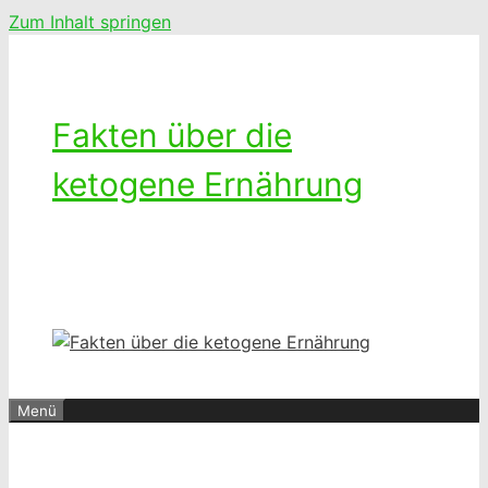
Zum Inhalt springen
Fakten über die
ketogene Ernährung
Ketogenes leben – Das Leben mit
einer kohlenhydratarmen Diät
Menü