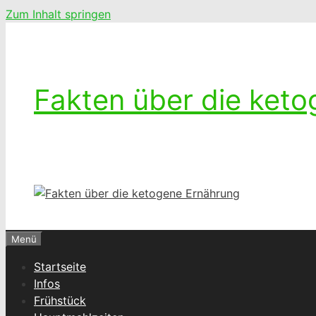
Zum Inhalt springen
Fakten über die ket
Ketogenes leben – Das Leben mit einer k
Menü
Startseite
Infos
Frühstück