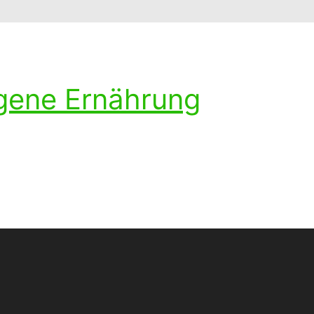
ogene Ernährung
ohlenhydratarmen Diät