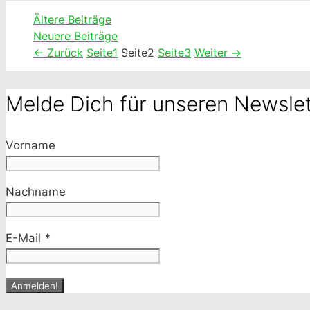
Ältere Beiträge
Neuere Beiträge
←
Zurück
Seite
1
Seite
2
Seite
3
Weiter
→
Melde Dich für unseren Newslet
Vorname
Nachname
E-Mail
*