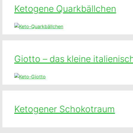
Ketogene Quarkbällchen
Giotto – das kleine italieni
Ketogener Schokotraum