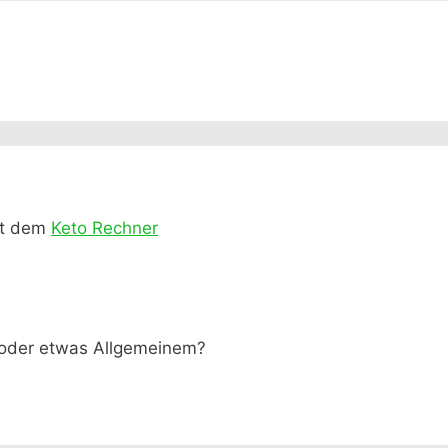
it dem
Keto Rechner
 oder etwas Allgemeinem?