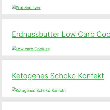
Erdnussbutter Low Carb Coo
Ketogenes Schoko Konfekt