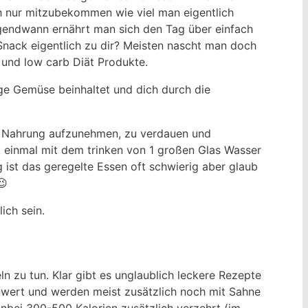
h nur mitzubekommen wie viel man eigentlich
rgendwann ernährt man sich den Tag über einfach
Snack eigentlich zu dir? Meisten nascht man doch
 und low carb Diät Produkte.
ge Gemüse beinhaltet und dich durch die
ie Nahrung aufzunehmen, zu verdauen und
 einmal mit dem trinken von 1 großen Glas Wasser
ist das geregelte Essen oft schwierig aber glaub
😉
ich sein.
n zu tun. Klar gibt es unglaublich leckere Rezepte
nwert und werden meist zusätzlich noch mit Sahne