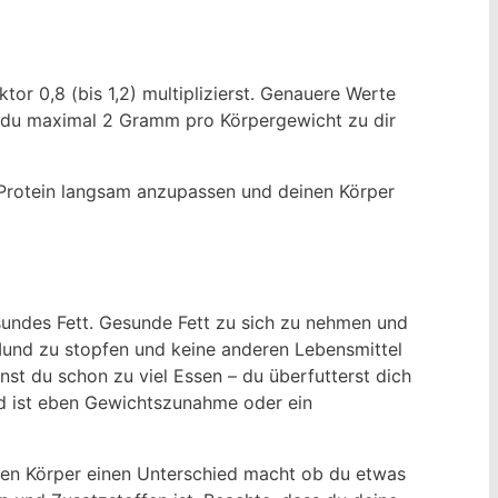
r 0,8 (bis 1,2) multiplizierst. Genauere Werte
as du maximal 2 Gramm pro Körpergewicht zu dir
as Protein langsam anzupassen und deinen Körper
undes Fett. Gesunde Fett zu sich zu nehmen und
Mund zu stopfen und keine anderen Lebensmittel
nst du schon zu viel Essen – du überfutterst dich
nd ist eben Gewichtszunahme oder ein
 den Körper einen Unterschied macht ob du etwas