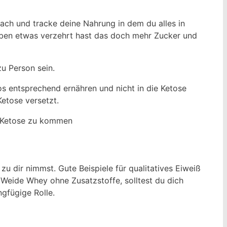
ach und tracke deine Nahrung in dem du alles in
 eben etwas verzehrt hast das doch mehr Zucker und
u Person sein.
os entsprechend ernähren und nicht in die Ketose
etose versetzt.
ie Ketose zu kommen
zu dir nimmst. Gute Beispiele für qualitatives Eiweiß
 Weide Whey ohne Zusatzstoffe, solltest du dich
ngfügige Rolle.