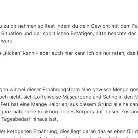
zu dir nehmen solltest indem du dein Gewicht mit dem Fakto
 Situation und der sportlichen Betätigen, bitte beachte d
 wäre.
e „kicken“ kann – aber auch hier kann ich dir nur raten, d
.
gen wir bei dieser Ernährungsform eine gewisse Menge ges
och nicht, sich Löffelweise Mascarpone und Sahne in den 
Fett hat eine Menge Kalorien, aus diesem Grund alleine kan
 ganz natürliche Reaktion deines Körpers auf diesen Zusta
Tagesbedarf hinaus isst.
er ketogenen Ernährung, dies liegt daran das es eben für