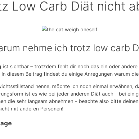
z Low Carb Diät nicht a
arum nehme ich trotz low carb D
lg ist sichtbar – trotzdem fehlt dir noch das ein oder ande
In diesem Beitrag findest du einige Anregungen warum die 
ichtsstillstand nenne, möchte ich noch einmal erwähnen, da
rungsform ist es wie bei jeder anderen Diät auch – bei einig
en die sehr langsam abnehmen – beachte also bitte deinen
nicht mit anderen Personen!
aage