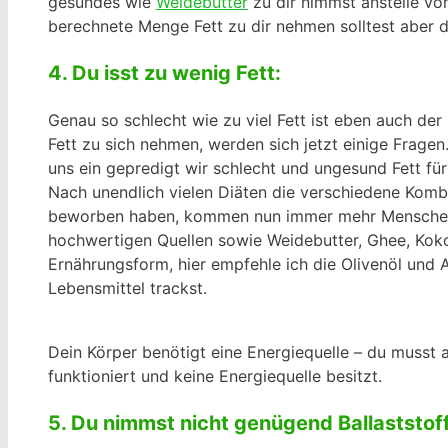
gesundes wie
Weidebutter
zu dir nimmst anstelle von
berechnete Menge Fett zu dir nehmen solltest aber di
4. Du isst zu wenig Fett:
Genau so schlecht wie zu viel Fett ist eben auch d
Fett zu sich nehmen, werden sich jetzt einige Frage
uns ein gepredigt wir schlecht und ungesund Fett für
Nach unendlich vielen Diäten die verschiedene Komb
beworben haben, kommen nun immer mehr Menschen auf
hochwertigen Quellen sowie Weidebutter, Ghee, Kok
Ernährungsform, hier empfehle ich die Olivenöl und
Lebensmittel trackst.
Dein Körper benötigt eine Energiequelle – du musst 
funktioniert und keine Energiequelle besitzt.
5. Du nimmst nicht genügend Ballaststoff