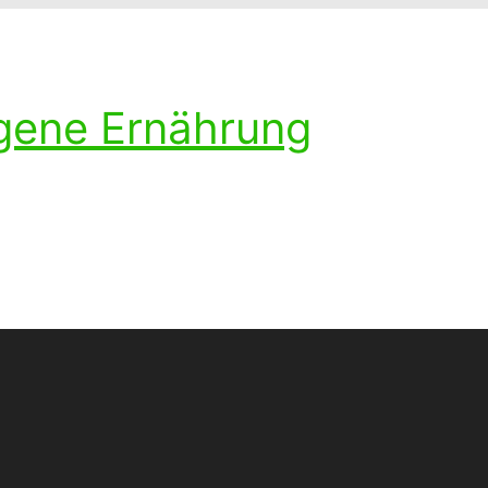
ogene Ernährung
ohlenhydratarmen Diät