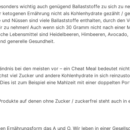
esonders wichtig auch genügend Ballaststoffe zu sich zu ne
 ketogenen Ernährung nicht als Kohlenhydrate gezählt / ge
und Nüssen sind viele Ballaststoffe enthalten, durch den V
dir zu nehmen! Auch wenn sich 30 Gramm nicht nach einer 
eiche Lebensmittel sind Heidelbeeren, Himbeeren, Avocado
nd generelle Gesundheit.
ändnis bei den meisten vor – ein Cheat Meal bedeutet nicht
chst viel Zucker und andere Kohlenhydrate in sich reinzust
Dies ist zum Beispiel eine Mahlzeit mit einer doppelten Po
Produkte auf denen ohne Zucker / zuckerfrei steht auch in 
en Ernährungsform das A und O. Wir leben in einer Gesell