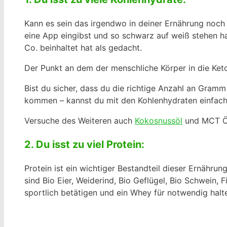
Kann es sein das irgendwo in deiner Ernährung noch 
eine App eingibst und so schwarz auf weiß stehen h
Co. beinhaltet hat als gedacht.
Der Punkt an dem der menschliche Körper in die Keto
Bist du sicher, dass du die richtige Anzahl an Gram
kommen – kannst du mit den Kohlenhydraten einfach e
Versuche des Weiteren auch
Kokosnussöl
und MCT Öl 
2. Du isst zu viel Protein:
Protein ist ein wichtiger Bestandteil dieser Ernährun
sind Bio Eier, Weiderind, Bio Geflügel, Bio Schwein
sportlich betätigen und ein Whey für notwendig halte