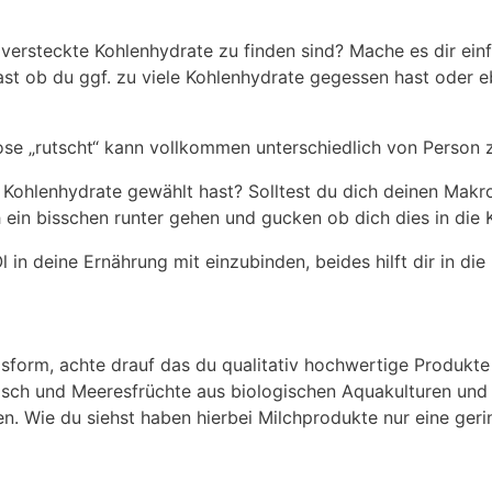
versteckte Kohlenhydrate zu finden sind? Mache es dir einf
ast ob du ggf. zu viele Kohlenhydrate gegessen hast oder
se „rutscht“ kann vollkommen unterschiedlich von Person z
m Kohlenhydrate gewählt hast? Solltest du dich deinen Makr
in bisschen runter gehen und gucken ob dich dies in die K
in deine Ernährung mit einzubinden, beides hilft dir in d
gsform, achte drauf das du qualitativ hochwertige Produkte 
, Fisch und Meeresfrüchte aus biologischen Aquakulturen und
n. Wie du siehst haben hierbei Milchprodukte nur eine geri