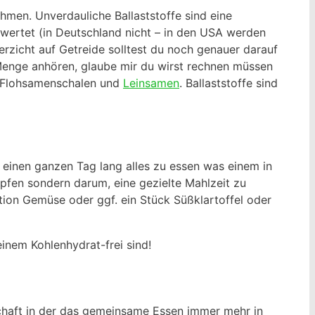
hmen. Unverdauliche Ballaststoffe sind eine
wertet (in Deutschland nicht – in den USA werden
erzicht auf Getreide solltest du noch genauer darauf
Menge anhören, glaube mir du wirst rechnen müssen
, Flohsamenschalen und
Leinsamen
. Ballaststoffe sind
 einen ganzen Tag lang alles zu essen was einem in
opfen sondern darum, eine gezielte Mahlzeit zu
rtion Gemüse oder ggf. ein Stück Süßklartoffel oder
einem Kohlenhydrat-frei sind!
schaft in der das gemeinsame Essen immer mehr in