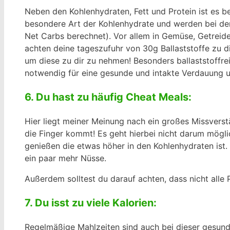
Neben den Kohlenhydraten, Fett und Protein ist es b
besondere Art der Kohlenhydrate und werden bei der
Net Carbs berechnet). Vor allem in Gemüse, Getreide 
achten deine tageszufuhr von 30g Ballaststoffe zu 
um diese zu dir zu nehmen! Besonders ballaststoffr
notwendig für eine gesunde und intakte Verdauung u
6. Du hast zu häufig Cheat Meals:
Hier liegt meiner Meinung nach ein großes Missverst
die Finger kommt! Es geht hierbei nicht darum mögli
genießen die etwas höher in den Kohlenhydraten ist. 
ein paar mehr Nüsse.
Außerdem solltest du darauf achten, dass nicht alle 
7. Du isst zu viele Kalorien:
Regelmäßige Mahlzeiten sind auch bei dieser gesund