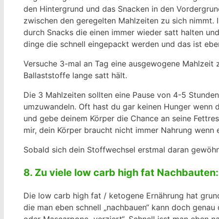
den Hintergrund und das Snacken in den Vordergrun
zwischen den geregelten Mahlzeiten zu sich nimmt. 
durch Snacks die einen immer wieder satt halten un
dinge die schnell eingepackt werden und das ist eb
Versuche 3-mal an Tag eine ausgewogene Mahlzeit z
Ballaststoffe lange satt hält.
Die 3 Mahlzeiten sollten eine Pause von 4-5 Stunde
umzuwandeln. Oft hast du gar keinen Hunger wenn d
und gebe deinem Körper die Chance an seine Fettres
mir, dein Körper braucht nicht immer Nahrung wenn 
Sobald sich dein Stoffwechsel erstmal daran gewöhn
8. Zu viele low carb high fat Nachbauten:
Die low carb high fat / ketogene Ernährung hat grund
die man eben schnell „nachbauen“ kann doch genau d