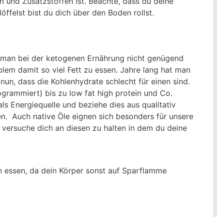
n und Zusatzstoffen ist. Beachte, dass du deine
ffelst bist du dich über den Boden rollst.
nn man bei der ketogenen Ernährung nicht genügend
lem damit so viel Fett zu essen. Jahre lang hat man
nun, dass die Kohlenhydrate schlecht für einen sind.
grammiert) bis zu low fat high protein und Co.
 Energiequelle und beziehe dies aus qualitativ
n. Auch native Öle eignen sich besonders für unsere
 versuche dich an diesen zu halten in dem du deine
ch essen, da dein Körper sonst auf Sparflamme