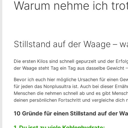
Warum nehme ich trot
Stillstand auf der Waage – w
Die ersten Kilos sind schnell gepurzelt und der Erfo
der Waage steht Tag ein Tag aus dasselbe Gewicht – 
Bevor ich euch hier mögliche Ursachen für einen Gew
für jeden das Nonplusultra ist. Auch bei dieser Ernäh
Menschen die nehmen schnell ab und es gibt Mensch
deinen persönlichen Fortschritt und vergleiche dich 
10 Gründe für einen Stillstand auf der W
1. Du isst zu viele Kohlenhydrate: