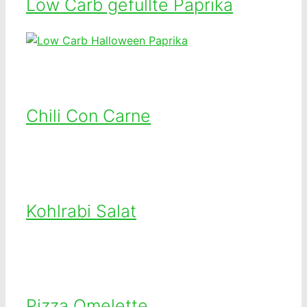
Low Carb gefüllte Paprika
Chili Con Carne
Kohlrabi Salat
Pizza Omelette