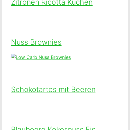
Zitronen Ricotta Kuchen
Nuss Brownies
Schokotartes mit Beeren
Blaubeere Kokosnuss Eis