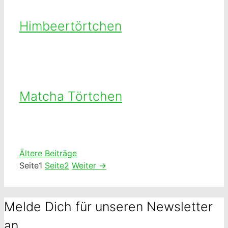
Himbeertörtchen
Matcha Törtchen
Ältere Beiträge
Seite
1
Seite
2
Weiter
→
Melde Dich für unseren Newsletter
an