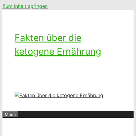
Zum Inhalt springen
Fakten über die
ketogene Ernährung
Ketogenes leben – Das Leben mit
einer kohlenhydratarmen Diät
Menü