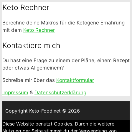
Keto Rechner
Berechne deine Makros für die Ketogene Ernährung
mit dem
Keto Rechner
Kontaktiere mich
Du hast eine Frage zu einem der Pläne, einem Rezept
oder etwas Allgemeinem?
Schreibe mir über das
Kontaktformular
Impressum
&
Datenschutzerklärung
Copyright Keto-Food.net © 2026
Diese Website benutzt Cookies. Durch die weitere
Nutzung der Seite stimmst du der Verwendung von