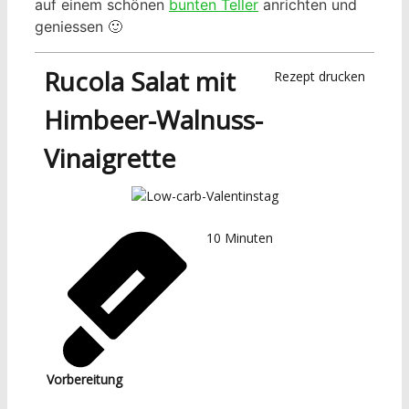
auf einem schönen
bunten Teller
anrichten und
geniessen 🙂
Rucola Salat mit
Rezept drucken
Himbeer-Walnuss-
Vinaigrette
10
Minuten
Vorbereitung