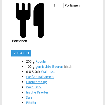
Portionen
Portionen
ZUTATEN
200
g
Rucola
100
g
gemischte Beeren
frisch
6-8
Stück
Walnüsse
Weißer Balsamico
Himbeeressig
Walnussöl
frische Kräuter
Salz
Pfeffer