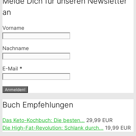
Melde Dich für unseren Newsletter
an
Vorname
Nachname
E-Mail
*
Buch Empfehlungen
Das Keto-Kochbuch: Die besten...
29,99 EUR
Die High-Fat-Revolution: Schlank durch...
19,99 EUR