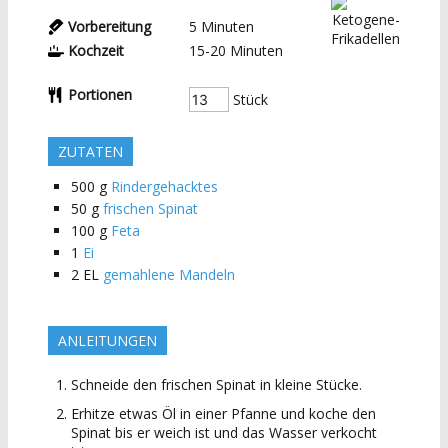
Vorbereitung
5
Minuten
Kochzeit
15-20
Minuten
Portionen
Stück
ZUTATEN
500
g
Rindergehacktes
50
g
frischen Spinat
100
g
Feta
1
Ei
2
EL
gemahlene Mandeln
ANLEITUNGEN
Schneide den frischen Spinat in kleine Stücke.
Erhitze etwas Öl in einer Pfanne und koche den
Spinat bis er weich ist und das Wasser verkocht