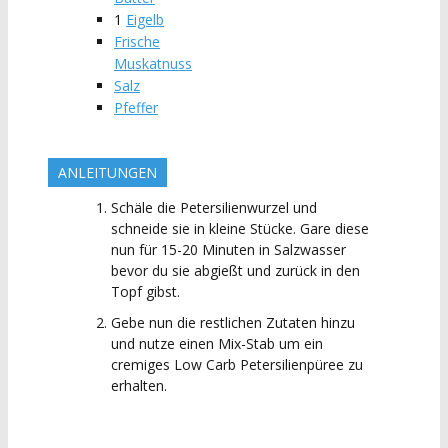
1
Eigelb
Frische
Muskatnuss
Salz
Pfeffer
ANLEITUNGEN
Schäle die Petersilienwurzel und
schneide sie in kleine Stücke. Gare diese
nun für 15-20 Minuten in Salzwasser
bevor du sie abgießt und zurück in den
Topf gibst.
Gebe nun die restlichen Zutaten hinzu
und nutze einen Mix-Stab um ein
cremiges Low Carb Petersilienpüree zu
erhalten.