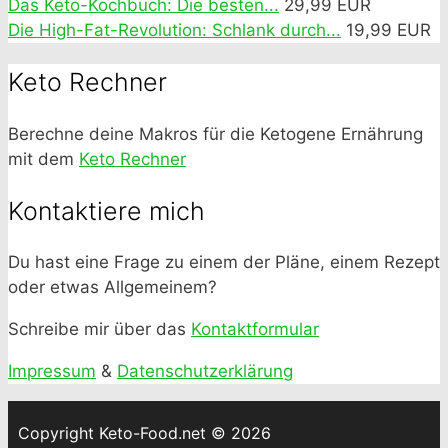
Das Keto-Kochbuch: Die besten...
29,99 EUR
Die High-Fat-Revolution: Schlank durch...
19,99 EUR
Keto Rechner
Berechne deine Makros für die Ketogene Ernährung
mit dem
Keto Rechner
Kontaktiere mich
Du hast eine Frage zu einem der Pläne, einem Rezept
oder etwas Allgemeinem?
Schreibe mir über das
Kontaktformular
Impressum
&
Datenschutzerklärung
Copyright Keto-Food.net © 2026