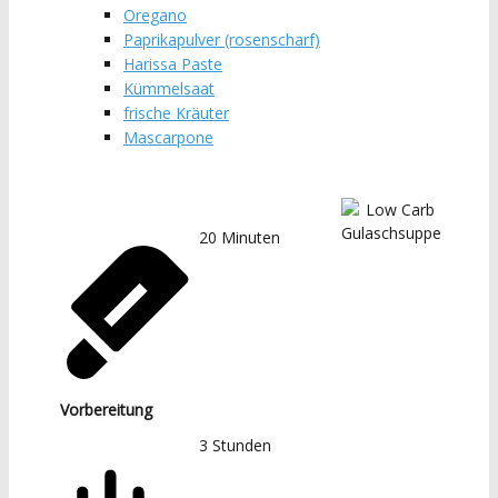
Oregano
Paprikapulver (rosenscharf)
Harissa Paste
Kümmelsaat
frische Kräuter
Mascarpone
20
Minuten
Vorbereitung
3
Stunden