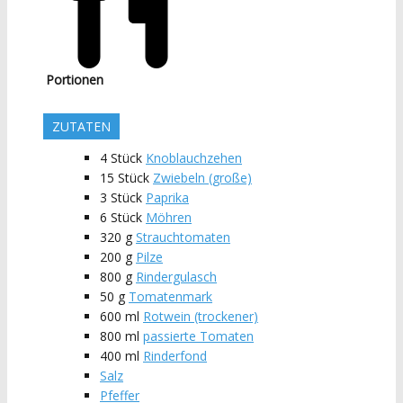
Portionen
ZUTATEN
4
Stück
Knoblauchzehen
15
Stück
Zwiebeln (große)
3
Stück
Paprika
6
Stück
Möhren
320
g
Strauchtomaten
200
g
Pilze
800
g
Rindergulasch
50
g
Tomatenmark
600
ml
Rotwein (trockener)
800
ml
passierte Tomaten
400
ml
Rinderfond
Salz
Pfeffer