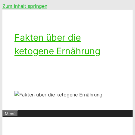
Zum Inhalt springen
Fakten über die
ketogene Ernährung
Ketogenes leben – Das Leben mit
einer kohlenhydratarmen Diät
Menü