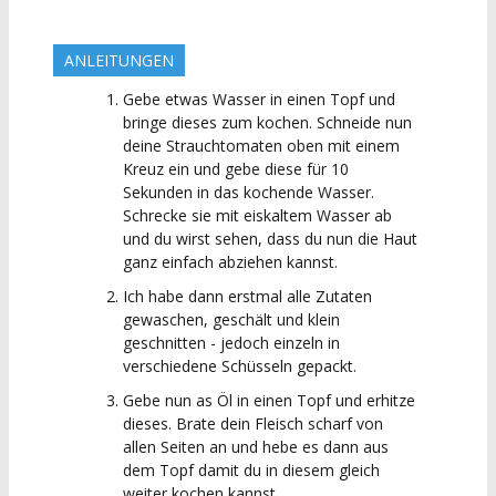
ANLEITUNGEN
Gebe etwas Wasser in einen Topf und
bringe dieses zum kochen. Schneide nun
deine Strauchtomaten oben mit einem
Kreuz ein und gebe diese für 10
Sekunden in das kochende Wasser.
Schrecke sie mit eiskaltem Wasser ab
und du wirst sehen, dass du nun die Haut
ganz einfach abziehen kannst.
Ich habe dann erstmal alle Zutaten
gewaschen, geschält und klein
geschnitten - jedoch einzeln in
verschiedene Schüsseln gepackt.
Gebe nun as Öl in einen Topf und erhitze
dieses. Brate dein Fleisch scharf von
allen Seiten an und hebe es dann aus
dem Topf damit du in diesem gleich
weiter kochen kannst.