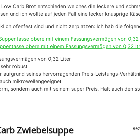
/ Low Carb Brot entschieden welches die leckere und schma
ssen und ich wollte auf jeden Fall eine lecker knusprige Kä
klich ofenfest sind und nicht zerplatzen: Ich hab die fol
entasse obere mit einem Fassungsvermögen von 0,32 ltr 
sungsvermägen von 0,32 Liter
 sehr robust
ur aufgrund seines hervorragenden Preis-Leistungs-Verhältni
s auch mikrowellengeeignet
orm, sondern auch mit seinem super Preis. Hält auch den 
arb Zwiebelsuppe
Rez