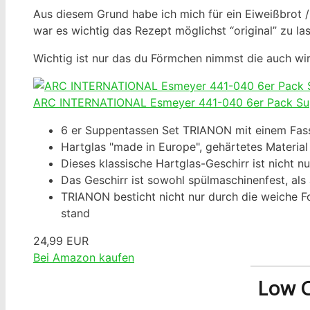
Aus diesem Grund habe ich mich für ein Eiweißbrot 
war es wichtig das Rezept möglichst “original” zu la
Wichtig ist nur das du Förmchen nimmst die auch wir
ARC INTERNATIONAL Esmeyer 441-040 6er Pack Supp
6 er Suppentassen Set TRIANON mit einem Fas
Hartglas "made in Europe", gehärtetes Material
Dieses klassische Hartglas-Geschirr ist nicht n
Das Geschirr ist sowohl spülmaschinenfest, al
TRIANON besticht nicht nur durch die weiche F
stand
24,99 EUR
Bei Amazon kaufen
Low C