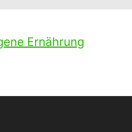
ogene Ernährung
ohlenhydratarmen Diät