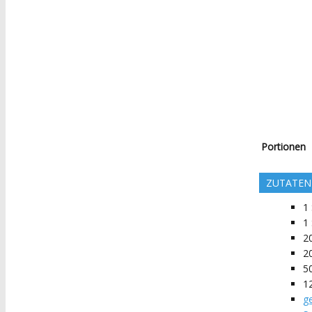
Portionen
ZUTATEN
1
1
2
2
5
1
g