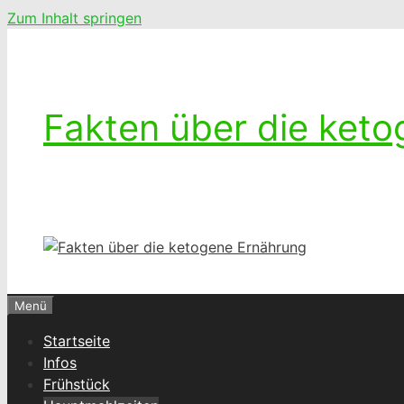
Zum Inhalt springen
Fakten über die ket
Ketogenes leben – Das Leben mit einer k
Menü
Startseite
Infos
Frühstück