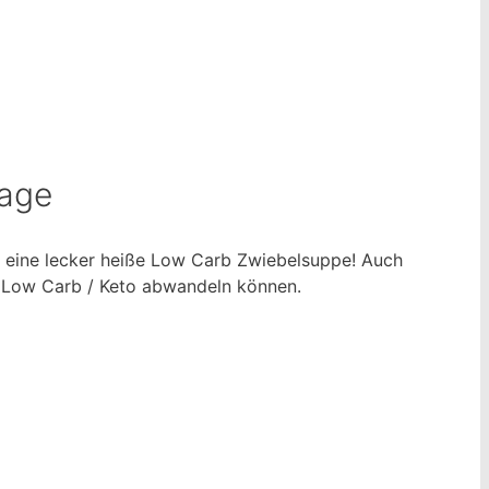
Tage
e eine lecker heiße Low Carb Zwiebelsuppe! Auch
ch Low Carb / Keto abwandeln können.