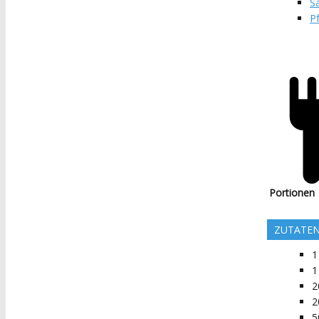
Sa
Pf
Portionen
ZUTATE
1
2
2
5