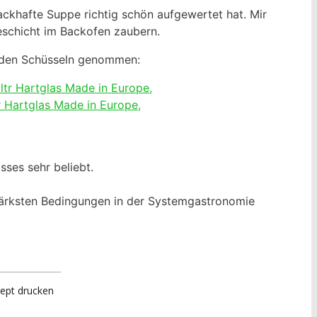
ckhafte Suppe richtig schön aufgewertet hat. Mir
seschicht im Backofen zaubern.
genden Schüsseln genommen:
Hartglas Made in Europe,
sses sehr beliebt.
stärksten Bedingungen in der Systemgastronomie
ept drucken