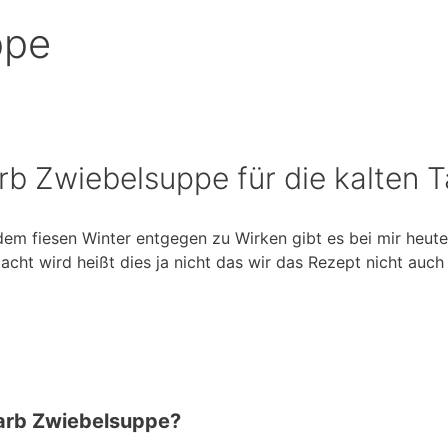
ppe
b Zwiebelsuppe für die kalten 
 dem fiesen Winter entgegen zu Wirken gibt es bei mir heut
acht wird heißt dies ja nicht das wir das Rezept nicht au
Carb Zwiebelsuppe?